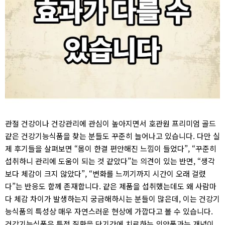
관절 건강이나 건강관리에 관심이 높아지면서 호관원 프리미엄 골드
같은 건강기능식품을 찾는 분들도 꾸준히 늘어나고 있습니다. 다만 실
제 후기들을 살펴보면 “몸이 한결 편안해진 느낌이 들었다”, “꾸준히
섭취하니 관리에 도움이 되는 것 같았다”는 의견이 있는 반면, “생각
보다 체감이 크지 않았다”, “변화를 느끼기까지 시간이 오래 걸렸
다”는 반응도 함께 존재합니다. 같은 제품을 섭취했는데도 왜 사람마
다 체감 차이가 발생하는지 궁금해하시는 분들이 많은데, 이는 건강기
능식품의 특성상 매우 자연스러운 현상에 가깝다고 볼 수 있습니다.
건강기능식품은 특정 질환을 단기간에 치료하는 의약품과는 개념이