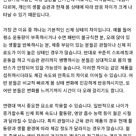
다르며, 개인의 생활 습관과 현재 몸 상태에 따라 반응 차이가 크게 나
타날 수 있기 때문입니다.
가장 큰 이유 중 하나는 기본적인 신체 상태의 차이입니다. 예를 들어
평소 운동량이 부족하시거나 수면 패턴이 불규칙한 분, 오래 앉아 있
는 생활을 반복하시는 분, 체중 부담이 있는 분들은 관절이나 신체 피
로도가 이미 높은 상태인 경우가 많습니다. 반대로 꾸준히 스트레칭과
운동을 하고 식습관 관리까지 병행하시는 분들은 상대적으로 몸의 밸
런스가 안정되어 있을 가능성이 높습니다. 이러한 차이는 같은 제품을
섭취하시더라도 체감 속도와 만족도의 차이로 이어질 수 있습니다. 어
떤 분들은 비교적 빠르게 몸 상태 변화에 민감하게 반응하시지만, 또
어떤 분들은 변화를 느끼기까지 시간이 더 오래 걸리기도 합니다.
연령대 역시 중요한 요소로 작용할 수 있습니다. 일반적으로 나이가
증가할수록 신체 회복 속도나 활동량, 영양 흡수 능력 등이 젊은 시절
과 달라질 수 있습니다. 특히 관절이나 근육 관리 제품의 경우 현재 활
동량과 생활 환경에 따라 체감 정도가 달라지는 경우가 많습니다. 젊
은 층에서는 예방 차원의 건강관리 개념으로 접근하시는 경우가 많지