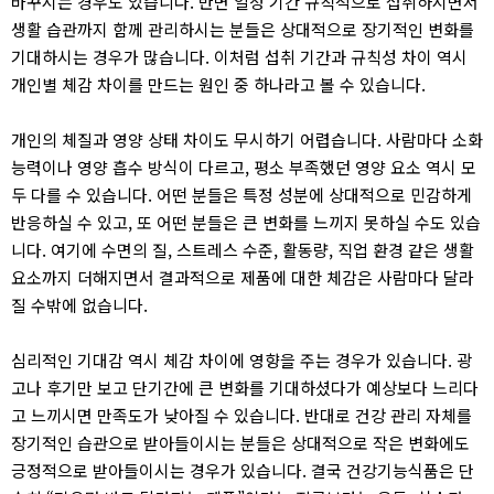
바꾸시는 경우도 있습니다. 반면 일정 기간 규칙적으로 섭취하시면서
생활 습관까지 함께 관리하시는 분들은 상대적으로 장기적인 변화를
기대하시는 경우가 많습니다. 이처럼 섭취 기간과 규칙성 차이 역시
개인별 체감 차이를 만드는 원인 중 하나라고 볼 수 있습니다.
개인의 체질과 영양 상태 차이도 무시하기 어렵습니다. 사람마다 소화
능력이나 영양 흡수 방식이 다르고, 평소 부족했던 영양 요소 역시 모
두 다를 수 있습니다. 어떤 분들은 특정 성분에 상대적으로 민감하게
반응하실 수 있고, 또 어떤 분들은 큰 변화를 느끼지 못하실 수도 있습
니다. 여기에 수면의 질, 스트레스 수준, 활동량, 직업 환경 같은 생활
요소까지 더해지면서 결과적으로 제품에 대한 체감은 사람마다 달라
질 수밖에 없습니다.
심리적인 기대감 역시 체감 차이에 영향을 주는 경우가 있습니다. 광
고나 후기만 보고 단기간에 큰 변화를 기대하셨다가 예상보다 느리다
고 느끼시면 만족도가 낮아질 수 있습니다. 반대로 건강 관리 자체를
장기적인 습관으로 받아들이시는 분들은 상대적으로 작은 변화에도
긍정적으로 받아들이시는 경우가 있습니다. 결국 건강기능식품은 단