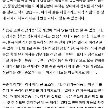
만, 중장년층에서는 이미 불편함이 누적된 상태에서 섭취를 시작하시
는 경우도 적지 않습니다. 따라서 같은 제품이라도 시작 시점의 몸 상
태 자체가 다르기 때문에 반응 차이가 생길 수 있습니다.
식습관 또한 건강기능식품 체감에 적지 않은 영향을 줄 수 있습니다.
건강기능식품을 섭취하시면서도 짠 음식이나 기름진 음식, 과도한 음
주, 불규칙한 식사를 반복하신다면 몸 전체 컨디션 관리가 어려워질
수 있습니다. 반대로 수분 섭취와 균형 잡힌 식단, 규칙적인 식사 습관
등을 함께 유지하시는 경우에는 건강 관리 루틴이 보다 안정적으로 이
어질 가능성이 높습니다. 결국 건강기능식품 하나만으로 모든 변화를
기대하기보다는 전체적인 생활 습관 속에서 함께 관리하는 개념으로
접근하는 것이 중요하다는 이야기가 나오는 이유이기도 합니다.
꾸준함의 차이 역시 매우 큰 요소입니다. 건강기능식품은 하루 이틀
섭취 후 즉각적인 변화를 기대하기보다는 일정 기간 지속적으로 관리
하는 형태에 가깝습니다. 하지만 실제로는 많은 분들이 초반 며칠 또
는 몇 주 정도만 섭취하신 뒤 큰 체감이 없다고 판단하여 제품을 자주