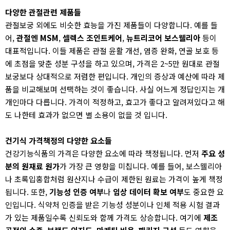
다양한 관절관련 제품들
관절보궁 외에도 비슷한 효능을 가진 제품들이 다양합니다. 예를 들
어,
관절엔 MSM
,
셀렉스 조인트케어
,
뉴트리코어 보스웰리아
등이
대표적입니다. 이들 제품은 관절 윤활 개선, 염증 완화, 연골 보호 등
에 초점을 맞춘 성분 구성을 하고 있으며, 가격은 2~5만 원대로 관절
보궁보다 상대적으로 저렴한 편입니다. 개인의 증상과 예산에 따라 제
품을 비교해보며 선택하는 것이 좋습니다. 사실 어느게 정답인지는 개
개인마다 다릅니다. 가격이 적정하고, 효고가 좋다고 알려져있다고 해
도 나한테 효과가 없으면 별 소용이 없을 것 입니다.
건기식 가격책정의 다양한 요소들
건강기능식품의 가격은 다양한 요소에 따라 책정됩니다. 먼저
주요 성
분의 원재료 원가
가 가장 큰 영향을 미칩니다. 예를 들어, 보스웰리아
나 초록입홍합처럼 원산지나 수급이 제한된 원료는 가격이 높게 책정
됩니다. 또한,
기능성 인증 여부
나
임상 데이터 확보 여부
도 중요한 요
인입니다. 식약처 인증을 받은 기능성 성분이나 인체 적용 시험 결과
가 있는 제품일수록 신뢰도와 함께 가격도 상승합니다. 여기에
제조