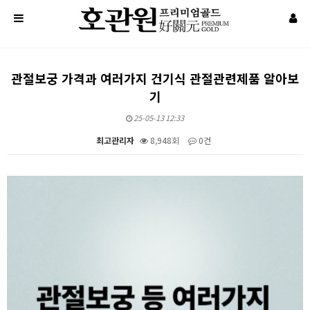
관절보궁 가격과 여러가지 건기식 관절관련제품 알아보
기
25-05-13 12:33
최고관리자
8,948회
0건
본문