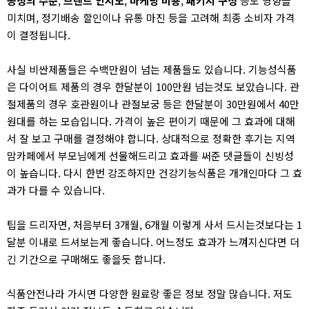
공정의 수준
,
브랜드 인지도
,
마케팅 비용
,
패키지 구성
등도 영향을
미치며, 정기배송 할인이나 유통 마진 등을 고려해 최종 소비자 가격
이 결정됩니다.
사실 비싼제품들은 수백만원이 넘는 제품들도 있습니다. 기능성식품
은 다이어트 제품의 경우 한달분이 100만원 넘는것도 보았습니다. 관
절제품의 경우 호관원이나 관절보궁 등은 한달분이 30만원에서 40만
원대를 하는 모습입니다. 가격이 높은 편이기 때문에 그 효과에 대해
서 잘 보고 구매를 결정해야 합니다. 상대적으로 정확한 후기는 지역
맘카페에서 부모님에게 선물해드리고 효과를 써준 댓글들이 신빙성
이 높습니다. 다시 한번 강조하지만 건강기능식품은 개개인마다 그 효
과가 다를 수 있습니다.
팁을 드리자면, 처음부터 3개월, 6개월 이렇게 사서 드시는것보다는 1
달분 이내로 드셔보는게 좋습니다. 어느정도 효과가 느껴지신다면 더
긴 기간으로 구매해도 좋을듯 합니다.
식품안전나라 가시면 다양한 원료랑 좋은 정보 정말 많습니다. 저도