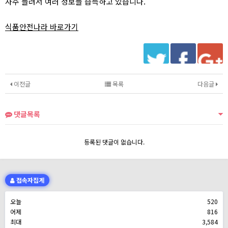
자주 들려서 여러 정보들 습득하고 있습니다.
식품안전나라 바로가기
이전글
목록
다음글
댓글목록
등록된 댓글이 없습니다.
접속자집계
오늘
520
어제
816
최대
3,584