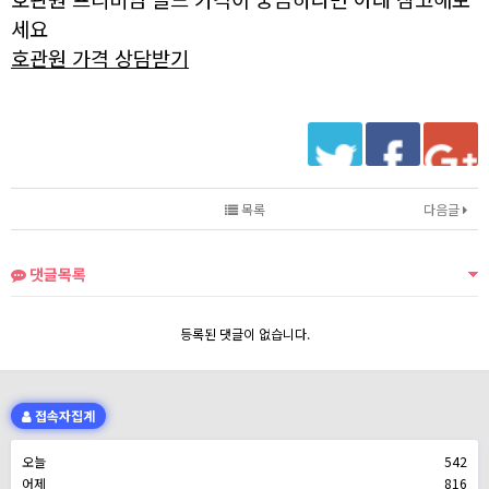
세요
호관원 가격 상담받기
목록
다음글
댓글목록
등록된 댓글이 없습니다.
접속자집계
오늘
542
어제
816