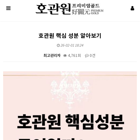
호관원 핵심 성분 알아보기
26-02-01 18:24
최고관리자
4,761회
0건
본문